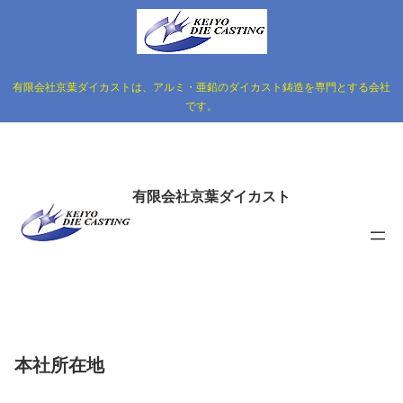
有限会社京葉ダイカストは、アルミ・亜鉛のダイカスト鋳造を専門とする会社
です。
有限会社京葉ダイカスト
本社所在地